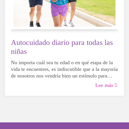
Autocuidado diario para todas las
niñas
No importa cuál sea tu edad o en qué etapa de la
vida te encuentres, es indiscutible que a la mayoría
de nosotros nos vendría bien un estímulo para
nuestra salud física, mental y emocional. La vida
Lee más
puede ser desalentadora y francamente agotadora,
así que tomarse un tiempo para cuidar de ti mismo
es una necesidad ABSOLUTA para estos días
impredecibles.