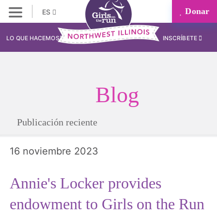
Donar
ES
LO QUE HACEMOS
INSCRÍBETE
Blog
Publicación reciente
16 noviembre 2023
Annie's Locker provides
endowment to Girls on the Run