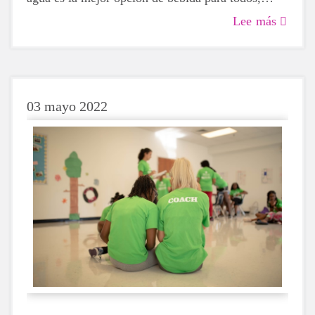
incluidas las niñas en edad de crecimiento.
Lee más
Aunque a veces puede ser más tentador recurrir a
una bebida azucarada o con cafeína, si optas por el
agua, tu cuerpo te lo agradecerá siempre.
03 mayo 2022